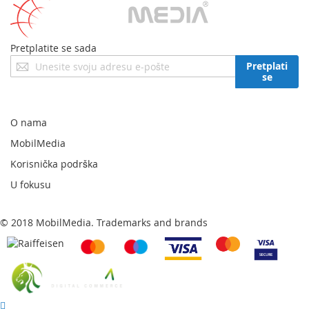
Pretplatite se sada
Prijavite
Pretplati
se
se
za
naš
newsletter:
O nama
MobilMedia
Korisnička podrška
U fokusu
© 2018 MobilMedia. Trademarks and brands