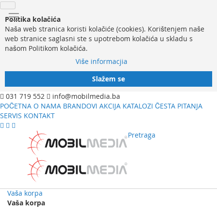
Politika kolačića
Naša web stranica koristi kolačiće (cookies). Korištenjem naše
web stranice saglasni ste s upotrebom kolačića u skladu s
našom Politikom kolačića.
Više informacjia
Slažem se
031 719 552
info@mobilmedia.ba
POČETNA
O NAMA
BRANDOVI
AKCIJA
KATALOZI
ČESTA PITANJA
SERVIS
KONTAKT
Pretraga
Vaša korpa
Vaša korpa