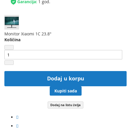
Garancija:
1 god.
Monitor Xiaomi 1C 23.8"
Količina
Dodaj u korpu
Kupiti sada
Dodaj na listu želja