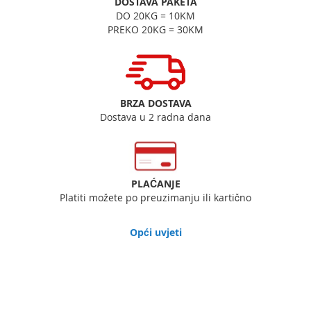
DOSTAVA PAKETA
DO 20KG = 10KM
PREKO 20KG = 30KM
BRZA DOSTAVA
Dostava u 2 radna dana
PLAĆANJE
Platiti možete po preuzimanju ili kartično
Opći uvjeti