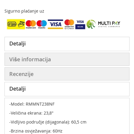
Sigurno plaćanje uz
Detalji
Više informacija
Recenzije
Detalji
-Model: RMMNT238NF
-Veličina ekrana: 23,8"
-Vidljivo područje (dijagonala): 60,5 cm
-Brzina osvježavanja: 60Hz