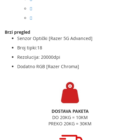
Brzi pregled
Senzor Optički [Razer 5G Advanced]
Broj tipki:18
Rezolucija: 20000dpi
Dodatno RGB [Razer Chroma]
DOSTAVA PAKETA
DO 20KG = 10KM
PREKO 20KG = 30KM