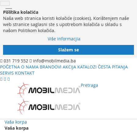
Politika kolačića
Naša web stranica koristi kolačiće (cookies). Korištenjem naše
web stranice saglasni ste s upotrebom kolačića u skladu s
našom Politikom kolačića.
Više informacjia
Slažem se
031 719 552
info@mobilmedia.ba
POČETNA
O NAMA
BRANDOVI
AKCIJA
KATALOZI
ČESTA PITANJA
SERVIS
KONTAKT
Pretraga
Vaša korpa
Vaša korpa