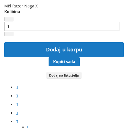
Miš Razer Naga X
Količina
Dodaj u korpu
Kupiti sada
Dodaj na listu želja