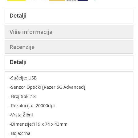
Detalji
Više informacija
Recenzije
Detalji
-Sučelje: USB
-Senzor Optički [Razer 5G Advanced]
-Broj tipki:18
-Rezolucija: 20000dpi
-Vrsta Žični
-Dimenzije:119 x 74 x 43mm
-Boja:crna