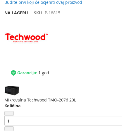
Budite prvi koji će ocjeniti ovaj proizvod
NA LAGERU
SKU
P-18815
Garancija:
1 god.
Mikrovalna Techwood TMO-2076 20L
Količina