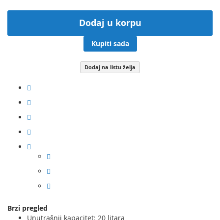
Dodaj u korpu
Kupiti sada
Dodaj na listu želja
Brzi pregled
Unutrašnji kapacitet: 20 litara