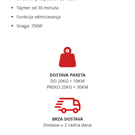
Tajmer od 30 minuta
Funkcija odmrzavanja
Snaga: 700W
DOSTAVA PAKETA
DO 20KG = 10KM
PREKO 20KG = 30KM
BRZA DOSTAVA
Dostava u 2 radna dana