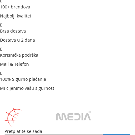
100+ brendova
Najbolji kvalitet
Brza dostava
Dostava u 2 dana
Korisnička podrška
Mail & Telefon
100% Sigurno plaćanje
Mi cijenimo vašu sigurnost
Pretplatite se sada