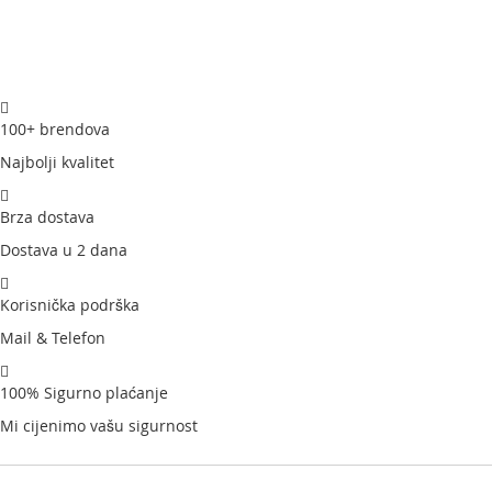
100+ brendova
Najbolji kvalitet
Brza dostava
Dostava u 2 dana
Korisnička podrška
Mail & Telefon
100% Sigurno plaćanje
Mi cijenimo vašu sigurnost