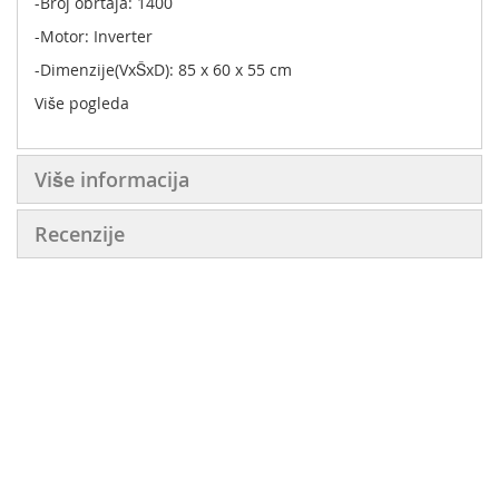
-Broj obrtaja: 1400
-Motor: Inverter
-Dimenzije(VxŠxD): 85 x 60 x 55 cm
Više pogleda
Više informacija
Recenzije