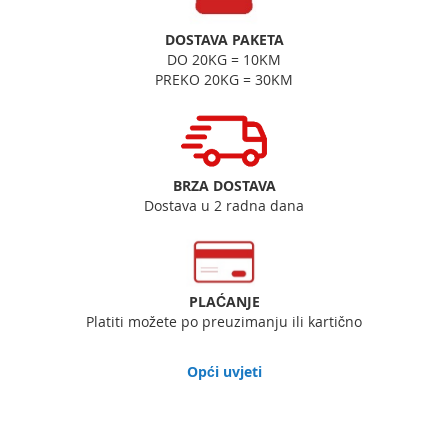
DOSTAVA PAKETA
DO 20KG = 10KM
PREKO 20KG = 30KM
BRZA DOSTAVA
Dostava u 2 radna dana
PLAĆANJE
Platiti možete po preuzimanju ili kartično
Opći uvjeti