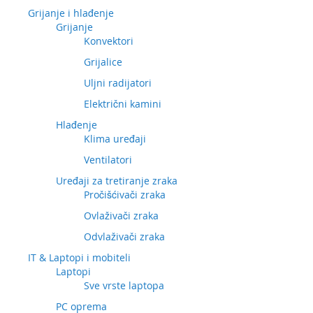
Grijanje i hlađenje
Grijanje
Konvektori
Grijalice
Uljni radijatori
Električni kamini
Hlađenje
Klima uređaji
Ventilatori
Uređaji za tretiranje zraka
Pročišćivači zraka
Ovlaživači zraka
Odvlaživači zraka
IT & Laptopi i mobiteli
Laptopi
Sve vrste laptopa
PC oprema