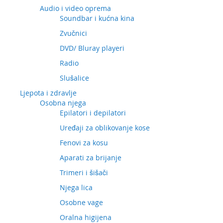
Audio i video oprema
Soundbar i kućna kina
Zvučnici
DVD/ Bluray playeri
Radio
Slušalice
Ljepota i zdravlje
Osobna njega
Epilatori i depilatori
Uređaji za oblikovanje kose
Fenovi za kosu
Aparati za brijanje
Trimeri i šišači
Njega lica
Osobne vage
Oralna higijena