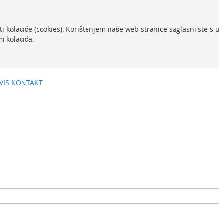
ti kolačiće (cookies). Korištenjem naše web stranice saglasni ste s
m kolačića.
VIS
KONTAKT