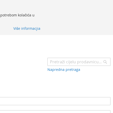
 upotrebom kolačića u
Više informacjia
Pr
Napredna pretraga