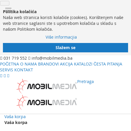
Politika kolačića
Naša web stranica koristi kolačiće (cookies). Korištenjem naše
web stranice saglasni ste s upotrebom kolačića u skladu s
našom Politikom kolačića.
Više informacjia
Slažem se
031 719 552
info@mobilmedia.ba
POČETNA
O NAMA
BRANDOVI
AKCIJA
KATALOZI
ČESTA PITANJA
SERVIS
KONTAKT
Pretraga
Vaša korpa
Vaša korpa