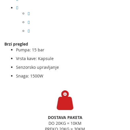
Brzi pregled
Pumpa: 15 bar
Vrsta kave: Kapsule
Senzorsko upravljanje
Snaga: 1500W
DOSTAVA PAKETA
DO 20KG = 10KM
PREKO 20KG = 30KM