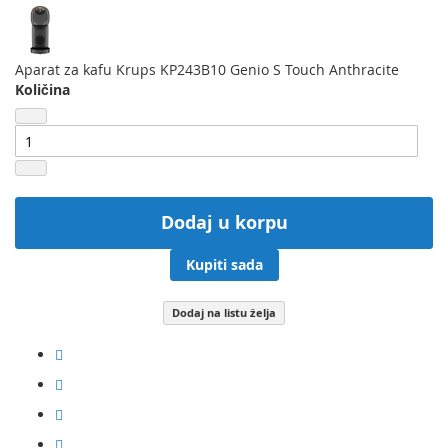
Aparat za kafu Krups KP243B10 Genio S Touch Anthracite
Količina
Dodaj u korpu
Kupiti sada
Dodaj na listu želja