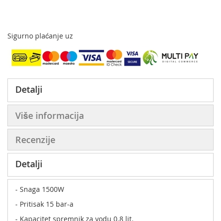
Sigurno plaćanje uz
Detalji
Više informacija
Recenzije
Detalji
- Snaga 1500W
- Pritisak 15 bar-a
- Kapacitet spremnik za vodu 0.8 lit.