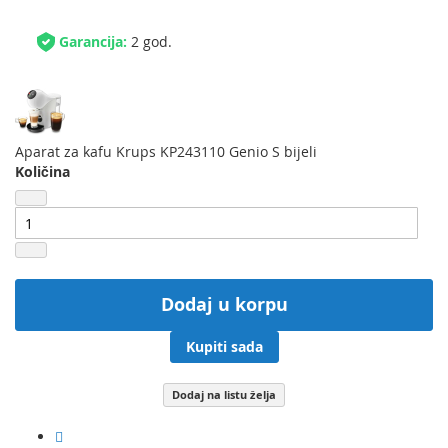
Garancija:
2 god.
Aparat za kafu Krups KP243110 Genio S bijeli
Količina
Dodaj u korpu
Kupiti sada
Dodaj na listu želja