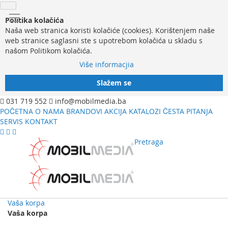
Politika kolačića
Naša web stranica koristi kolačiće (cookies). Korištenjem naše
web stranice saglasni ste s upotrebom kolačića u skladu s
našom Politikom kolačića.
Više informacjia
Slažem se
031 719 552
info@mobilmedia.ba
POČETNA
O NAMA
BRANDOVI
AKCIJA
KATALOZI
ČESTA PITANJA
SERVIS
KONTAKT
Pretraga
Vaša korpa
Vaša korpa