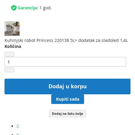
Garancija:
1 god.
Kuhinjski robot Princess 220138 5L+ dodatak za sladoled 1,4L
Količina
Dodaj u korpu
Kupiti sada
Dodaj na listu želja