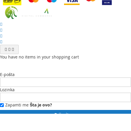
You have no items in your shopping cart
E-pošta
Lozinka
Zapamti me
Šta je ovo?
Prijavite se
Zaboravili ste lozinku?