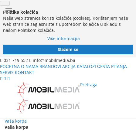
Politika kolačića
Naša web stranica koristi kolačiće (cookies). Korištenjem naše
web stranice saglasni ste s upotrebom kolačića u skladu s
našom Politikom kolačića.
Više informacjia
Slažem se
031 719 552
info@mobilmedia.ba
POČETNA
O NAMA
BRANDOVI
AKCIJA
KATALOZI
ČESTA PITANJA
SERVIS
KONTAKT
Pretraga
Vaša korpa
Vaša korpa