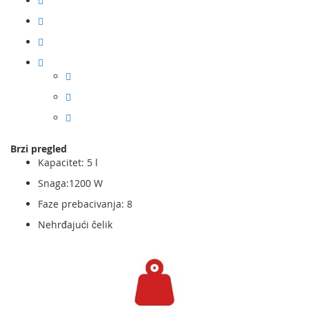
Brzi pregled
Kapacitet: 5 l
Snaga:1200 W
Faze prebacivanja: 8
Nehrđajući čelik