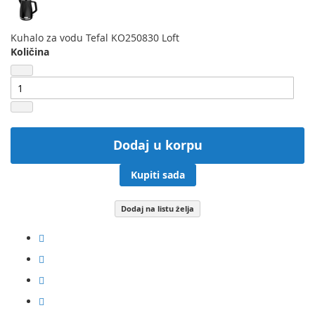
Kuhalo za vodu Tefal KO250830 Loft
Količina
Dodaj u korpu
Kupiti sada
Dodaj na listu želja