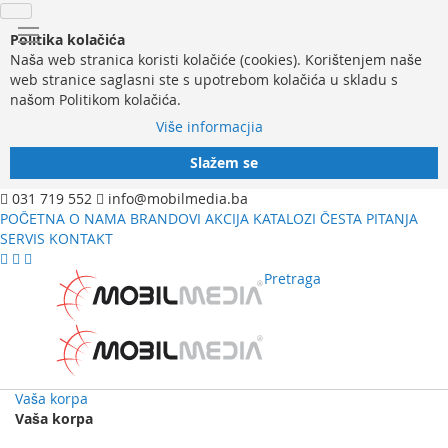
Politika kolačića
Naša web stranica koristi kolačiće (cookies). Korištenjem naše
web stranice saglasni ste s upotrebom kolačića u skladu s
našom Politikom kolačića.
Više informacjia
Slažem se
031 719 552
info@mobilmedia.ba
POČETNA
O NAMA
BRANDOVI
AKCIJA
KATALOZI
ČESTA PITANJA
SERVIS
KONTAKT
Pretraga
Vaša korpa
Vaša korpa