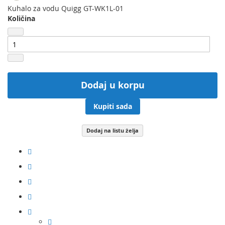
Kuhalo za vodu Quigg GT-WK1L-01
Količina
Dodaj u korpu
Kupiti sada
Dodaj na listu želja