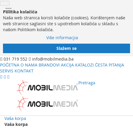
Politika kolačića
Naša web stranica koristi kolačiće (cookies). Korištenjem naše
web stranice saglasni ste s upotrebom kolačića u skladu s
našom Politikom kolačića.
Više informacjia
Slažem se
031 719 552
info@mobilmedia.ba
POČETNA
O NAMA
BRANDOVI
AKCIJA
KATALOZI
ČESTA PITANJA
SERVIS
KONTAKT
Pretraga
Vaša korpa
Vaša korpa