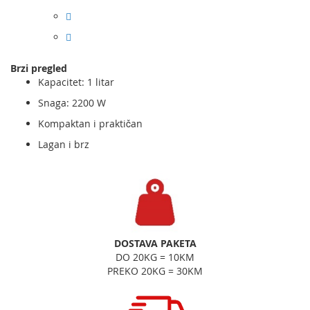
Brzi pregled
Kapacitet: 1 litar
Snaga: 2200 W
Kompaktan i praktičan
Lagan i brz
DOSTAVA PAKETA
DO 20KG = 10KM
PREKO 20KG = 30KM