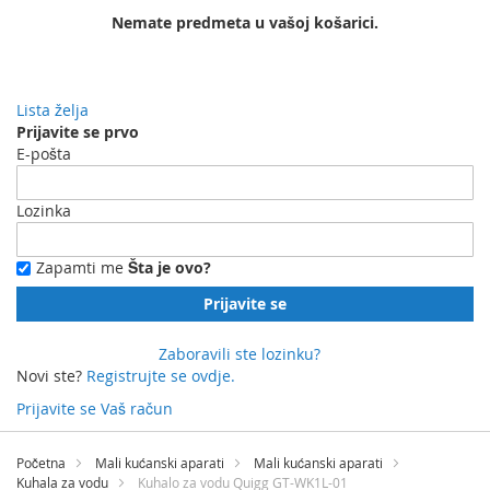
Nemate predmeta u vašoj košarici.
Lista želja
Prijavite se prvo
E-pošta
Lozinka
Zapamti me
Šta je ovo?
Prijavite se
Zaboravili ste lozinku?
Novi ste?
Registrujte se ovdje.
Prijavite se
Vaš račun
Preskočite
na
Početna
Mali kućanski aparati
Mali kućanski aparati
sadržaj
Kuhala za vodu
Kuhalo za vodu Quigg GT-WK1L-01