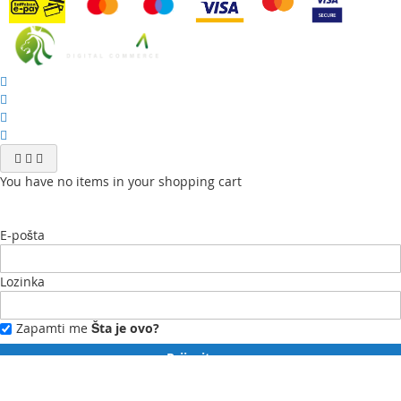
You have no items in your shopping cart
E-pošta
Lozinka
Zapamti me
Šta je ovo?
Prijavite se
Zaboravili ste lozinku?