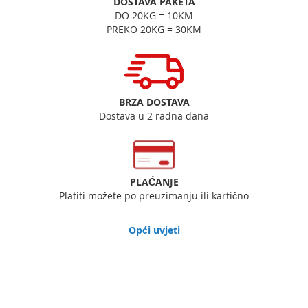
DOSTAVA PAKETA
DO 20KG = 10KM
PREKO 20KG = 30KM
BRZA DOSTAVA
Dostava u 2 radna dana
PLAĆANJE
Platiti možete po preuzimanju ili kartično
Opći uvjeti