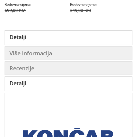
Redovna cijena
Redovna cijena
699,00 KM
349,00 KM
Detalji
Više informacija
Recenzije
Detalji