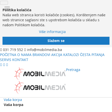
Politika kolačića
Naša web stranica koristi kolačiće (cookies). Korištenjem naše
web stranice saglasni ste s upotrebom kolačića u skladu s
našom Politikom kolačića.
Više informacjia
Slažem se
031 719 552
info@mobilmedia.ba
POČETNA
O NAMA
BRANDOVI
AKCIJA
KATALOZI
ČESTA PITANJA
SERVIS
KONTAKT
Pretraga
Vaša korpa
Vaša korpa