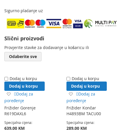
Sigurno plaćanje uz
Slični proizvodi
Provjerite stavke za dodavanje u košaricu ili
Odaberite sve
Dodaj u korpu
Dodaj u korpu
Dodaj u korpu
Dodaj u korpu
Dodaj
Dodaj
Dodaj za
Dodaj za
na
na
poređenje
poređenje
listu
listu
Frižider Gorenje
Frižider Končar
želja
želja
R619DAXL6
H4893BM TACU00
Specijalna cijena
Specijalna cijena
639,00 KM
289,00 KM