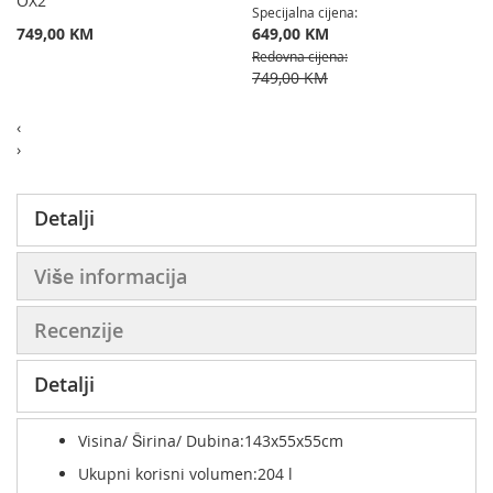
OX2
Specijalna cijena
749,00 KM
649,00 KM
Redovna cijena
749,00 KM
‹
›
Detalji
Više informacija
Recenzije
Detalji
Visina/ Širina/ Dubina:143x55x55cm
Ukupni korisni volumen:204 l