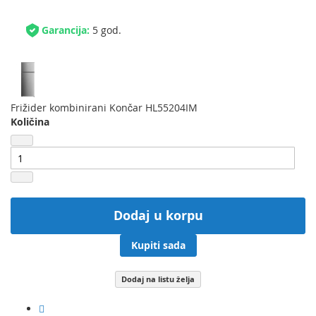
Garancija:
5 god.
Frižider kombinirani Končar HL55204IM
Količina
Dodaj u korpu
Kupiti sada
Dodaj na listu želja