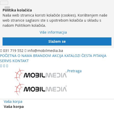
Politika kolačića
Naša web stranica koristi kolačiće (cookies). Korištenjem naše
web stranice saglasni ste s upotrebom kolačića u skladu s
našom Politikom kolačića.
Više informacjia
Slažem se
031 719 552
info@mobilmedia.ba
POČETNA
O NAMA
BRANDOVI
AKCIJA
KATALOZI
ČESTA PITANJA
SERVIS
KONTAKT
Pretraga
Vaša korpa
Vaša korpa