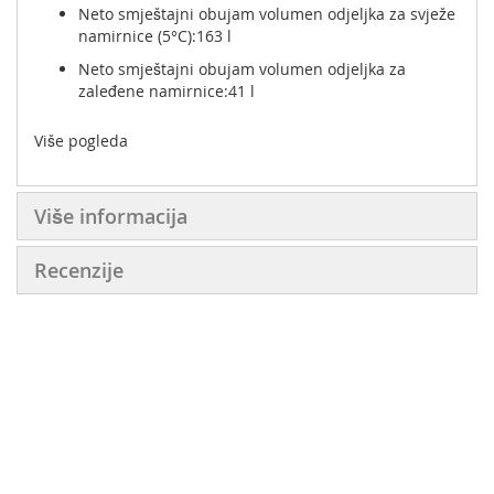
Neto smještajni obujam volumen odjeljka za svježe
namirnice (5°C):163 l
Neto smještajni obujam volumen odjeljka za
zaleđene namirnice:41 l
Više pogleda
Više informacija
Recenzije