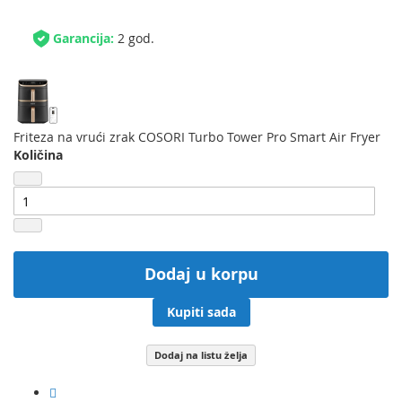
Garancija:
2 god.
Friteza na vrući zrak COSORI Turbo Tower Pro Smart Air Fryer
Količina
Dodaj u korpu
Kupiti sada
Dodaj na listu želja