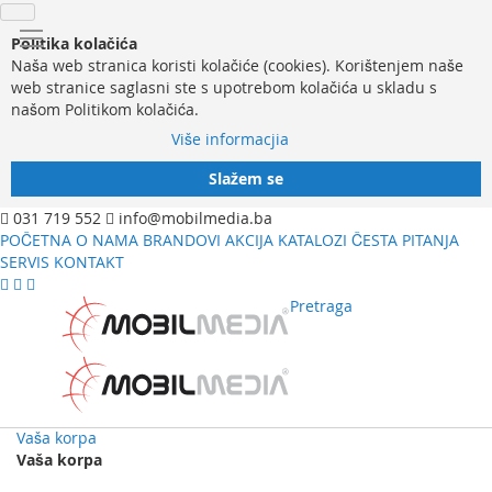
Politika kolačića
Naša web stranica koristi kolačiće (cookies). Korištenjem naše
web stranice saglasni ste s upotrebom kolačića u skladu s
našom Politikom kolačića.
Više informacjia
Slažem se
031 719 552
info@mobilmedia.ba
POČETNA
O NAMA
BRANDOVI
AKCIJA
KATALOZI
ČESTA PITANJA
SERVIS
KONTAKT
Pretraga
Vaša korpa
Vaša korpa