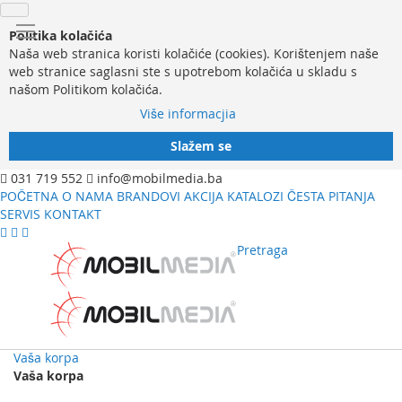
Politika kolačića
Naša web stranica koristi kolačiće (cookies). Korištenjem naše
web stranice saglasni ste s upotrebom kolačića u skladu s
našom Politikom kolačića.
Više informacjia
Slažem se
031 719 552
info@mobilmedia.ba
POČETNA
O NAMA
BRANDOVI
AKCIJA
KATALOZI
ČESTA PITANJA
SERVIS
KONTAKT
Pretraga
Vaša korpa
Vaša korpa