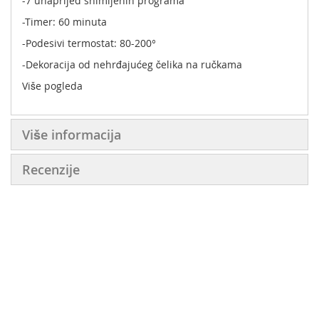
-7 unaprijed snimljenih programa
-Timer: 60 minuta
-Podesivi termostat: 80-200°
-Dekoracija od nehrđajućeg čelika na ručkama
Više pogleda
Više informacija
Recenzije