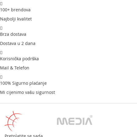
100+ brendova
Najbolji kvalitet
Brza dostava
Dostava u 2 dana
Korisnička podrška
Mail & Telefon
100% Sigurno plaćanje
Mi cijenimo vašu sigurnost
Pretplatite se sada