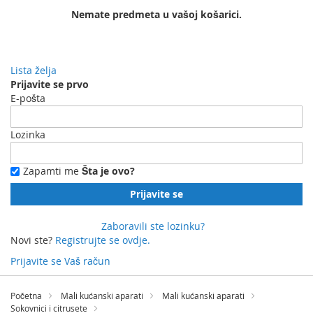
Nemate predmeta u vašoj košarici.
Lista želja
Prijavite se prvo
E-pošta
Lozinka
Zapamti me
Šta je ovo?
Prijavite se
Zaboravili ste lozinku?
Novi ste?
Registrujte se ovdje.
Prijavite se
Vaš račun
Preskočite
na
Početna
Mali kućanski aparati
Mali kućanski aparati
sadržaj
Sokovnici i citrusete