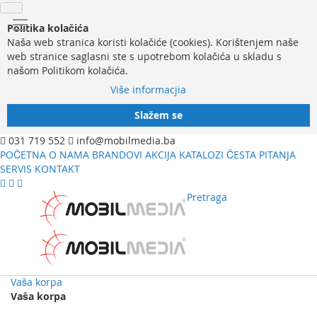
Politika kolačića
Naša web stranica koristi kolačiće (cookies). Korištenjem naše
web stranice saglasni ste s upotrebom kolačića u skladu s
našom Politikom kolačića.
Više informacjia
Slažem se
031 719 552
info@mobilmedia.ba
POČETNA
O NAMA
BRANDOVI
AKCIJA
KATALOZI
ČESTA PITANJA
SERVIS
KONTAKT
Pretraga
Vaša korpa
Vaša korpa