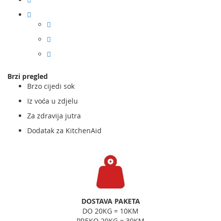
Brzi pregled
Brzo cijedi sok
Iz voća u zdjelu
Za zdravija jutra
Dodatak za KitchenAid
DOSTAVA PAKETA
DO 20KG = 10KM
PREKO 20KG = 30KM