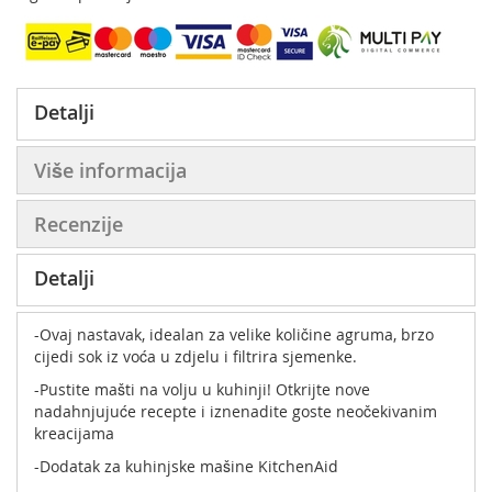
Detalji
Više informacija
Recenzije
Detalji
-Ovaj nastavak, idealan za velike količine agruma, brzo
cijedi sok iz voća u zdjelu i filtrira sjemenke.
-Pustite mašti na volju u kuhinji! Otkrijte nove
nadahnjujuće recepte i iznenadite goste neočekivanim
kreacijama
-Dodatak za kuhinjske mašine KitchenAid