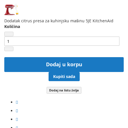
Dodatak citrus presa za kuhinjsku mašinu 5JE KitchenAid
Količina
Dodaj u korpu
Kupiti sada
Dodaj na listu želja