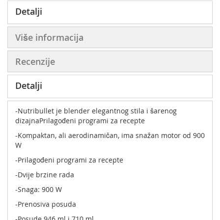
Detalji
Više informacija
Recenzije
Detalji
-Nutribullet je blender elegantnog stila i šarenog
dizajnaPrilagođeni programi za recepte
-Kompaktan, ali aerodinamičan, ima snažan motor od 900
W
-Prilagođeni programi za recepte
-Dvije brzine rada
-Snaga: 900 W
-Prenosiva posuda
-Posude 946 ml i 710 ml