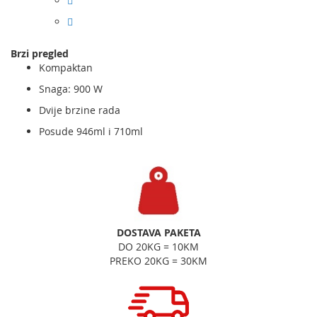
Brzi pregled
Kompaktan
Snaga: 900 W
Dvije brzine rada
Posude 946ml i 710ml
DOSTAVA PAKETA
DO 20KG = 10KM
PREKO 20KG = 30KM