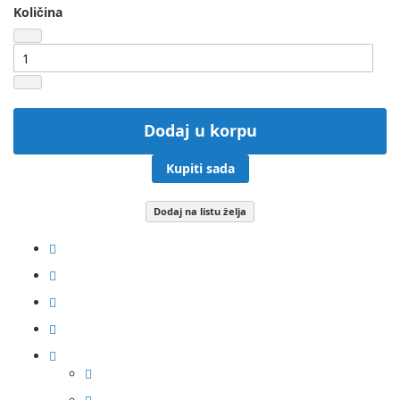
Količina
Dodaj u korpu
Kupiti sada
Dodaj na listu želja