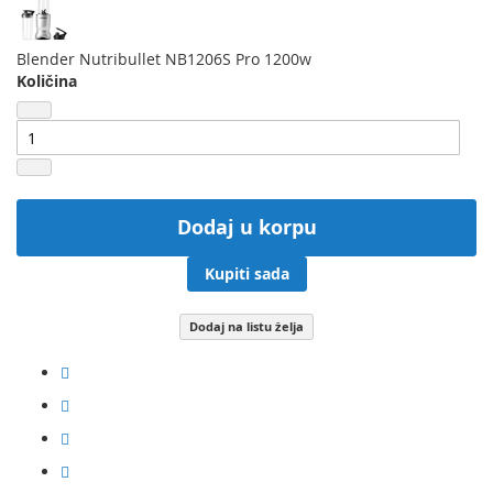
Blender Nutribullet NB1206S Pro 1200w
Količina
Dodaj u korpu
Kupiti sada
Dodaj na listu želja