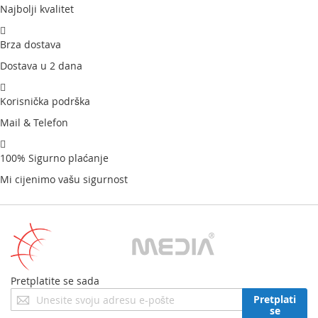
Najbolji kvalitet
Brza dostava
Dostava u 2 dana
Korisnička podrška
Mail & Telefon
100% Sigurno plaćanje
Mi cijenimo vašu sigurnost
Pretplatite se sada
Prijavite
Pretplati
se
se