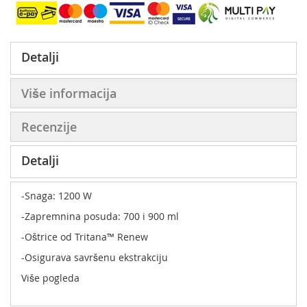
Detalji
Više informacija
Recenzije
Detalji
-Snaga: 1200 W
-Zapremnina posuda: 700 i 900 ml
-Oštrice od Tritana™ Renew
-Osigurava savršenu ekstrakciju
Više pogleda