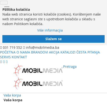
Politika kolačića
Naša web stranica koristi kolačiće (cookies). Korištenjem naše
web stranice saglasni ste s upotrebom kolačića u skladu s
našom Politikom kolačića.
Više informacjia
Slažem se
031 719 552
info@mobilmedia.ba
POČETNA
O NAMA
BRANDOVI
AKCIJA
KATALOZI
ČESTA PITANJA
SERVIS
KONTAKT
Pretraga
Vaša korpa
Vaša korpa