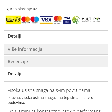
Sigurno plaćanje uz
Detalji
Više informacija
Recenzije
Detalji
Visoka usisna snaga na svim površinama
Izravna, visoka usisna snaga, i na tepisima i na tvrdim
podovima.
Do 60 minuta konstantno visokih performansi