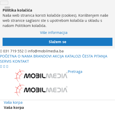
Politika kolačića
Naša web stranica koristi kolačiće (cookies). Korištenjem naše
web stranice saglasni ste s upotrebom kolačića u skladu s
našom Politikom kolačića.
Više informacjia
Slažem se
031 719 552
info@mobilmedia.ba
POČETNA
O NAMA
BRANDOVI
AKCIJA
KATALOZI
ČESTA PITANJA
SERVIS
KONTAKT
Pretraga
Vaša korpa
Vaša korpa