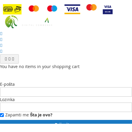
You have no items in your shopping cart
E-pošta
Lozinka
Zapamti me
Šta je ovo?
Prijavite se