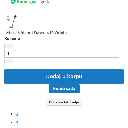
Garancija:
2 god.
Usisivač štapni Dyson V10 Origin
Količina
Dodaj u korpu
Kupiti sada
Dodaj na listu želja