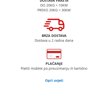
DOSTAVA PAKETA
DO 20KG = 10KM
PREKO 20KG = 30KM
BRZA DOSTAVA
Dostava u 2 radna dana
PLAĆANJE
Platiti možete po preuzimanju ili kartično
Opći uvjeti