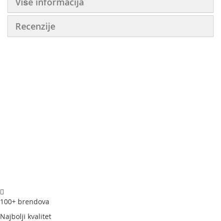
Više informacija
Recenzije
100+ brendova
Najbolji kvalitet