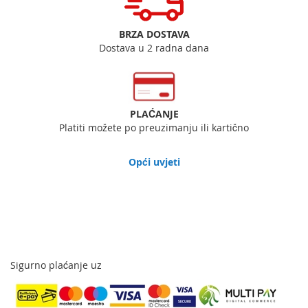
BRZA DOSTAVA
Dostava u 2 radna dana
PLAĆANJE
Platiti možete po preuzimanju ili kartično
Opći uvjeti
Sigurno plaćanje uz