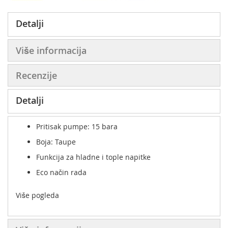
Detalji
Više informacija
Recenzije
Detalji
Pritisak pumpe: 15 bara
Boja: Taupe
Funkcija za hladne i tople napitke
Eco način rada
Više pogleda