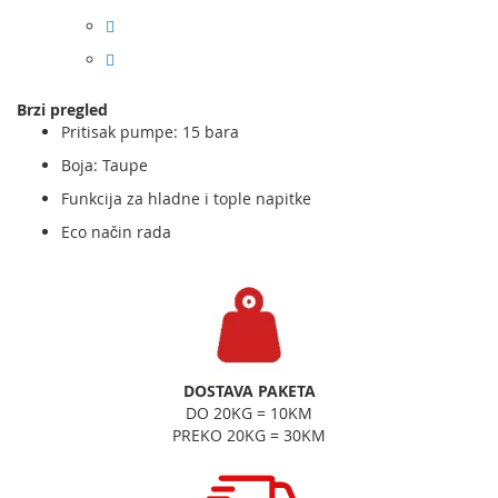
Brzi pregled
Pritisak pumpe: 15 bara
Boja: Taupe
Funkcija za hladne i tople napitke
Eco način rada
DOSTAVA PAKETA
DO 20KG = 10KM
PREKO 20KG = 30KM