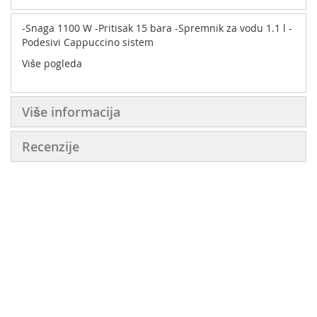
-Snaga 1100 W -Pritisak 15 bara -Spremnik za vodu 1.1 l -
Podesivi Cappuccino sistem
Više pogleda
Više informacija
Recenzije