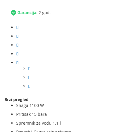
Garancija:
2 god.
Brzi pregled
Snaga 1100 W
Pritisak 15 bara
Spremnik za vodu 1.1 l
Podesivi Cappuccino sistem