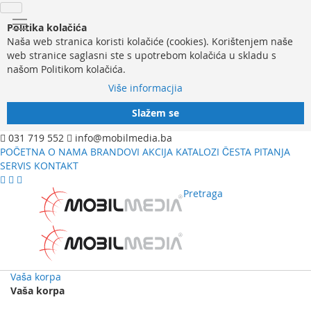
Politika kolačića
Naša web stranica koristi kolačiće (cookies). Korištenjem naše
web stranice saglasni ste s upotrebom kolačića u skladu s
našom Politikom kolačića.
Više informacjia
Slažem se
031 719 552
info@mobilmedia.ba
POČETNA
O NAMA
BRANDOVI
AKCIJA
KATALOZI
ČESTA PITANJA
SERVIS
KONTAKT
Pretraga
Vaša korpa
Vaša korpa