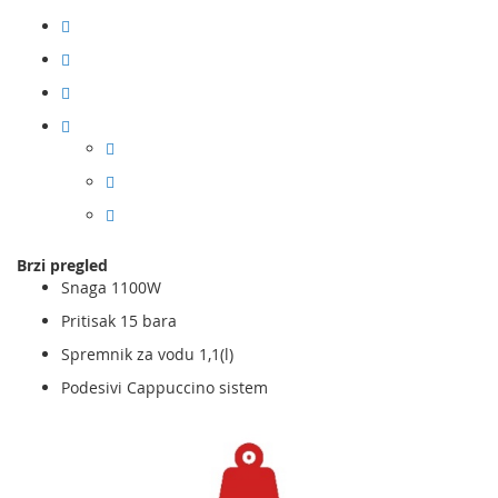
Brzi pregled
Snaga 1100W
Pritisak 15 bara
Spremnik za vodu 1,1(l)
Podesivi Cappuccino sistem