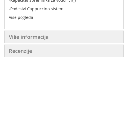
-Kapacitet spremnika za vodu 1,1(l)
-Podesivi Cappuccino sistem
Više pogleda
Više informacija
Recenzije