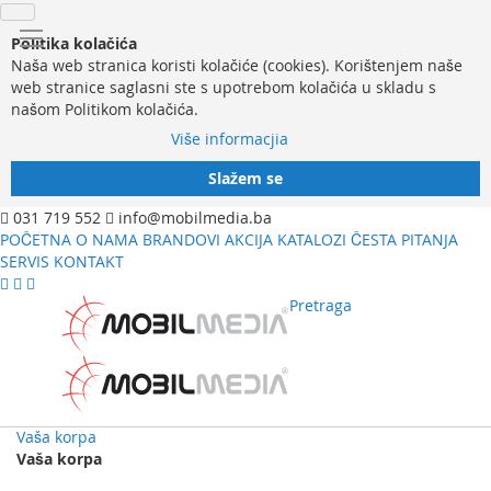
Politika kolačića
Naša web stranica koristi kolačiće (cookies). Korištenjem naše
web stranice saglasni ste s upotrebom kolačića u skladu s
našom Politikom kolačića.
Više informacjia
Slažem se
031 719 552
info@mobilmedia.ba
POČETNA
O NAMA
BRANDOVI
AKCIJA
KATALOZI
ČESTA PITANJA
SERVIS
KONTAKT
Pretraga
Vaša korpa
Vaša korpa