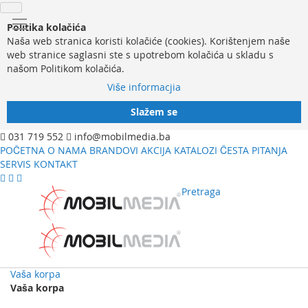
Politika kolačića
Naša web stranica koristi kolačiće (cookies). Korištenjem naše
web stranice saglasni ste s upotrebom kolačića u skladu s
našom Politikom kolačića.
Više informacjia
Slažem se
031 719 552
info@mobilmedia.ba
POČETNA
O NAMA
BRANDOVI
AKCIJA
KATALOZI
ČESTA PITANJA
SERVIS
KONTAKT
Pretraga
Vaša korpa
Vaša korpa