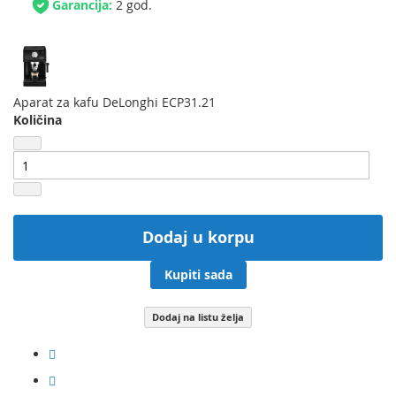
Garancija:
2 god.
Aparat za kafu DeLonghi ECP31.21
Količina
Dodaj u korpu
Kupiti sada
Dodaj na listu želja