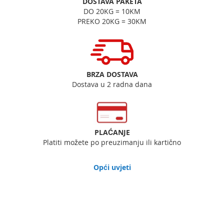
DOSTAVA PAKETA
DO 20KG = 10KM
PREKO 20KG = 30KM
BRZA DOSTAVA
Dostava u 2 radna dana
PLAĆANJE
Platiti možete po preuzimanju ili kartično
Opći uvjeti