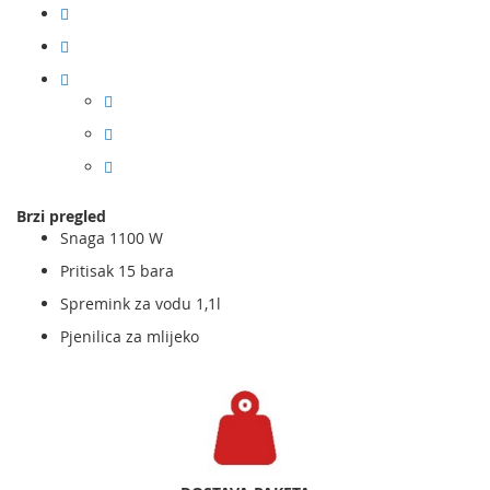
Brzi pregled
Snaga 1100 W
Pritisak 15 bara
Spremink za vodu 1,1l
Pjenilica za mlijeko