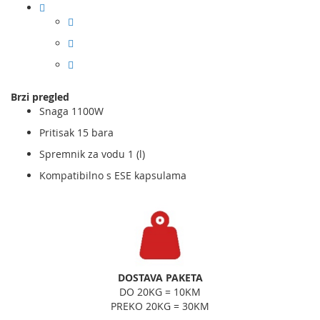
Brzi pregled
Snaga 1100W
Pritisak 15 bara
Spremnik za vodu 1 (l)
Kompatibilno s ESE kapsulama
DOSTAVA PAKETA
DO 20KG = 10KM
PREKO 20KG = 30KM