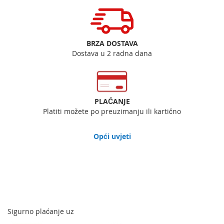
BRZA DOSTAVA
Dostava u 2 radna dana
PLAĆANJE
Platiti možete po preuzimanju ili kartično
Opći uvjeti
Sigurno plaćanje uz