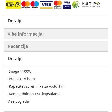
Detalji
Više informacija
Recenzije
Detalji
-Snaga 1100W
-Pritisak 15 bara
-Kapacitet spremnika za vodu 1 (l)
-Kompatibilno s ESE kapsulama
Više pogleda