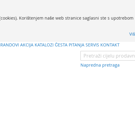
 (cookies). Korištenjem naše web stranice saglasni ste s upotrebom 
Vi
BRANDOVI
AKCIJA
KATALOZI
ČESTA PITANJA
SERVIS
KONTAKT
Napredna pretraga