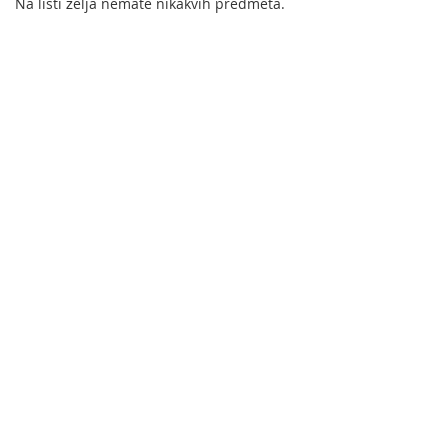
Na listi želja nemate nikakvih predmeta.