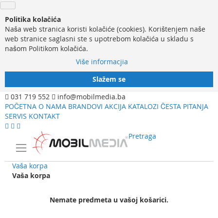
Politika kolačića
Naša web stranica koristi kolačiće (cookies). Korištenjem naše
web stranice saglasni ste s upotrebom kolačića u skladu s
našom Politikom kolačića.
Više informacjia
Slažem se
031 719 552
info@mobilmedia.ba
POČETNA
O NAMA
BRANDOVI
AKCIJA
KATALOZI
ČESTA PITANJA
SERVIS
KONTAKT
Pretraga
Vaša korpa
Vaša korpa
Nemate predmeta u vašoj košarici.