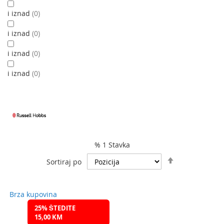
i iznad
0
i iznad
0
i iznad
0
i iznad
0
% 1 Stavka
Podesite
Sortiraj po
spuštanje
smjera
Brza kupovina
25% ŠTEDITE
15,00 KM