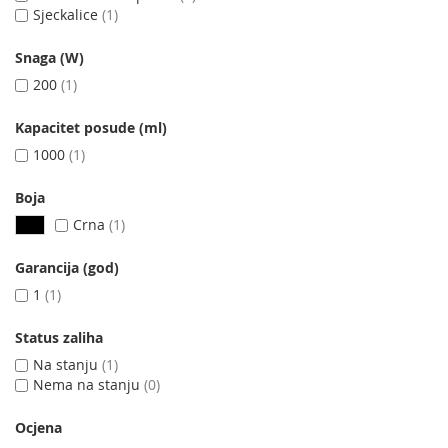
Sjeckalice
1
Snaga (W)
200
1
Kapacitet posude (ml)
1000
1
Boja
Crna
1
Garancija (god)
1
1
Status zaliha
Na stanju
1
Nema na stanju
0
Ocjena