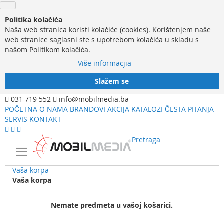
Politika kolačića
Naša web stranica koristi kolačiće (cookies). Korištenjem naše
web stranice saglasni ste s upotrebom kolačića u skladu s
našom Politikom kolačića.
Više informacjia
Slažem se
031 719 552
info@mobilmedia.ba
POČETNA
O NAMA
BRANDOVI
AKCIJA
KATALOZI
ČESTA PITANJA
SERVIS
KONTAKT
Pretraga
Vaša korpa
Vaša korpa
Nemate predmeta u vašoj košarici.