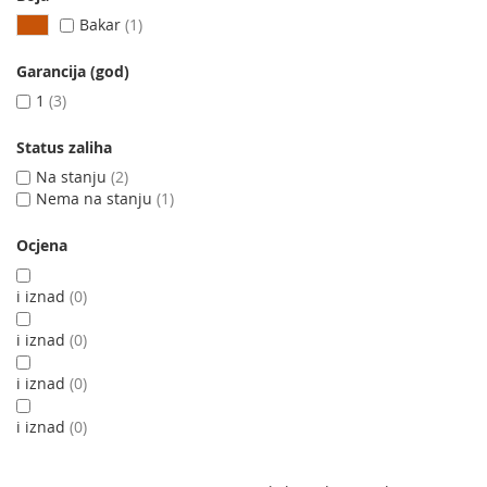
Bakar
1
Garancija (god)
1
3
Status zaliha
Na stanju
2
Nema na stanju
1
Ocjena
i iznad
0
i iznad
0
i iznad
0
i iznad
0