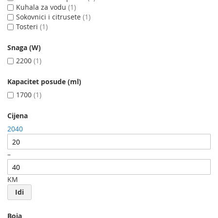
Kuhala za vodu
1
Sokovnici i citrusete
1
Tosteri
1
Snaga (W)
2200
1
Kapacitet posude (ml)
1700
1
Cijena
20
40
–
KM
Idi
Boja